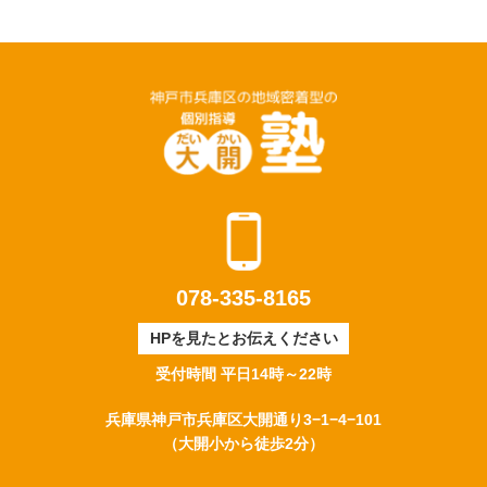
078-335-8165
HPを見たとお伝えください
受付時間
平日14時～22時
兵庫県神戸市兵庫区大開通り3−1−4−101
（大開小から徒歩2分）