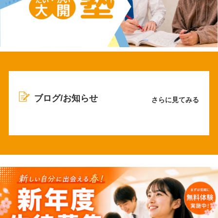
中学生はいつから塾に通うべき？
当塾で子どもたちの学びをサポートしませんか？
生徒・保護者の声
合格実績
無料体験授業と入塾の流れ
ブログ/お知らせ
さらに見てみる
Q&A
ブログ/お知らせ
保護者様用 お問い合わせページ
講師用 お問い合わせページ